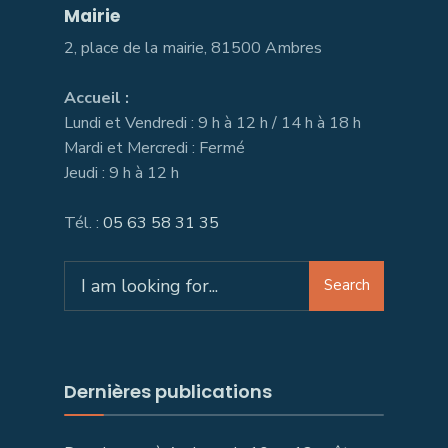
Mairie
2, place de la mairie, 81500 Ambres
Accueil :
Lundi et Vendredi : 9 h à 12 h / 14 h à 18 h
Mardi et Mercredi : Fermé
Jeudi : 9 h à 12 h
Tél. :
05 63 58 31 35
Search
Search
for:
Dernières publications