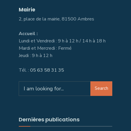
Mairie
2, place de la mairie, 81500 Ambres
Accueil :
Lundi et Vendredi : 9 h à 12 h / 14 h à 18 h
Mardi et Mercredi : Fermé
Jeudi : 9 h à 12 h
Tél. :
05 63 58 31 35
Search
Search
for:
Dernières publications