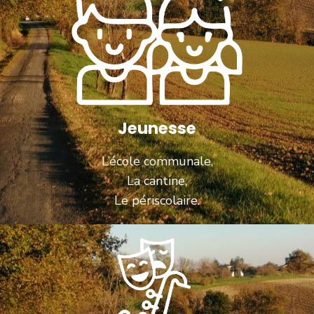
Jeunesse
L’école communale,
La cantine,
Le périscolaire.