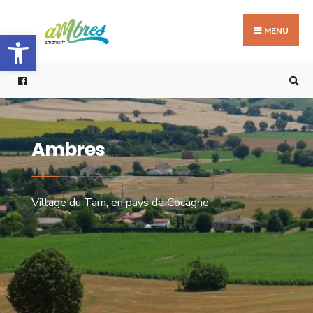
MENU
Ouvrir la barre d’outils
Ambres
Village du Tarn, en pays de Cocagne