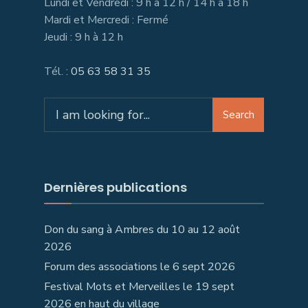
Lundi et Vendredi : 9 h à 12 h / 14 h à 18 h
Mardi et Mercredi : Fermé
Jeudi : 9 h à 12 h
Tél. :
05 63 58 31 35
Search
Dernières publications
Don du sang à Ambres du 10 au 12 août
2026
Forum des associations le 6 sept 2026
Festival Mots et Merveilles le 19 sept
2026 en haut du village