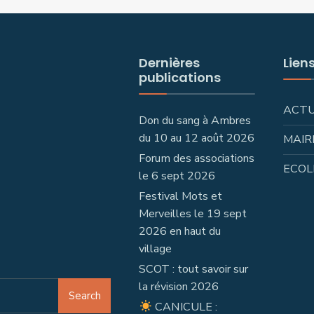
Dernières
Lien
publications
ACT
Don du sang à Ambres
du 10 au 12 août 2026
MAIR
Forum des associations
ECOL
le 6 sept 2026
Festival Mots et
Merveilles le 19 sept
2026 en haut du
village
SCOT : tout savoir sur
la révision 2026
Search
CANICULE :