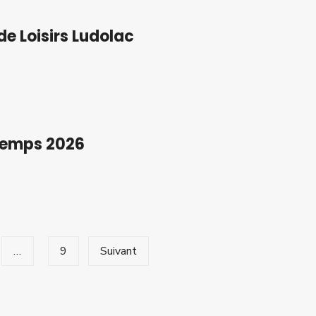
de Loisirs Ludolac
temps 2026
…
9
Suivant