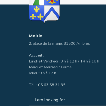
Mairie
2, place de la mairie, 81500 Ambres
Accueil :
Lundi et Vendredi : 9 h à 12 h / 14 h à 18 h
Mardi et Mercredi : Fermé
Jeudi : 9 h à 12 h
Tél. :
05 63 58 31 35
Search
for: