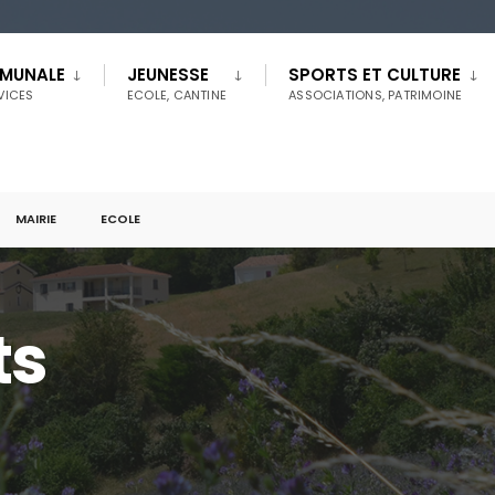
MMUNALE
JEUNESSE
SPORTS ET CULTURE
RVICES
ECOLE, CANTINE
ASSOCIATIONS, PATRIMOINE
MAIRIE
ECOLE
ts