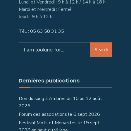
Lundi et Vendredi : 9 h à 12 h / 14 h à 18 h
Mardi et Mercredi : Fermé
Jeudi : 9 h à 12 h
Tél. :
05 63 58 31 35
Search
Search
for:
Dernières publications
Don du sang à Ambres du 10 au 12 août
2026
Forum des associations le 6 sept 2026
Festival Mots et Merveilles le 19 sept
2026 en haut du village