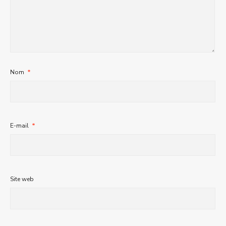
Nom
*
E-mail
*
Site web