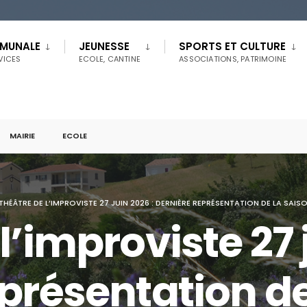
MMUNALE
JEUNESSE
SPORTS ET CULTURE
RVICES
ECOLE, CANTINE
ASSOCIATIONS, PATRIMOINE
MAIRIE
ECOLE
THÉÂTRE DE L’IMPROVISTE 27 JUIN 2026 : DERNIÈRE REPRÉSENTATION DE LA SAIS
l’improviste 27 
présentation de