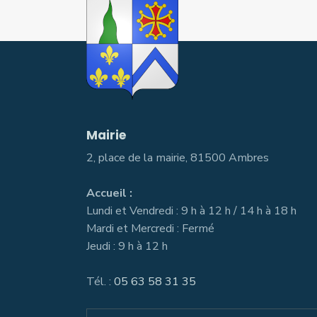
Mairie
2, place de la mairie, 81500 Ambres
Accueil :
Lundi et Vendredi : 9 h à 12 h / 14 h à 18 h
Mardi et Mercredi : Fermé
Jeudi : 9 h à 12 h
Tél. :
05 63 58 31 35
Search