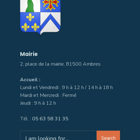
Mairie
2, place de la mairie, 81500 Ambres
Accueil :
Lundi et Vendredi : 9 h à 12 h / 14 h à 18 h
Mardi et Mercredi : Fermé
Jeudi : 9 h à 12 h
Tél. :
05 63 58 31 35
Search
Search