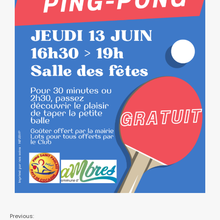
Previous: