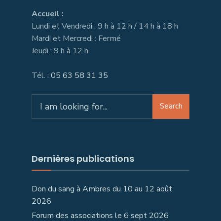
Accueil :
Lundi et Vendredi : 9 h à 12 h / 14 h à 18 h
Mardi et Mercredi : Fermé
Jeudi : 9 h à 12 h
Tél. :
05 63 58 31 35
Search
Dernières publications
Don du sang à Ambres du 10 au 12 août
2026
Forum des associations le 6 sept 2026