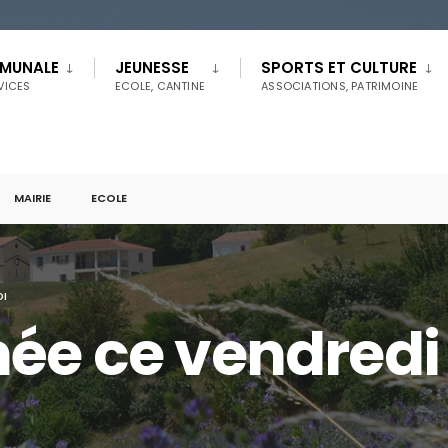
MMUNALE
JEUNESSE
SPORTS ET CULTURE
RVICES
ECOLE, CANTINE
ASSOCIATIONS, PATRIMOINE
MAIRIE
ECOLE
DI
mée ce vendredi