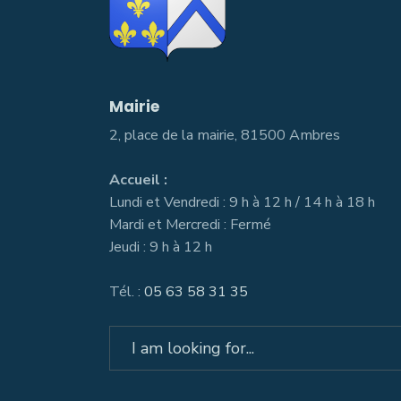
Mairie
2, place de la mairie, 81500 Ambres
Accueil :
Lundi et Vendredi : 9 h à 12 h / 14 h à 18 h
Mardi et Mercredi : Fermé
Jeudi : 9 h à 12 h
Tél. :
05 63 58 31 35