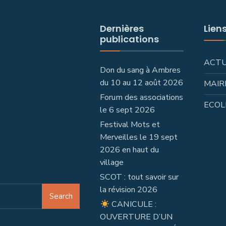
Dernières
Lien
publications
ACT
Don du sang à Ambres
du 10 au 12 août 2026
MAIR
Forum des associations
ECOL
le 6 sept 2026
Festival Mots et
Merveilles le 19 sept
2026 en haut du
village
SCOT : tout savoir sur
la révision 2026
Search
CANICULE :
OUVERTURE D’UN