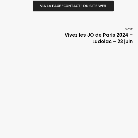
VIA LA PAGE "CONTACT" DU SITE WEB
Next:
Vivez les JO de Paris 2024 –
Ludolac – 23 juin