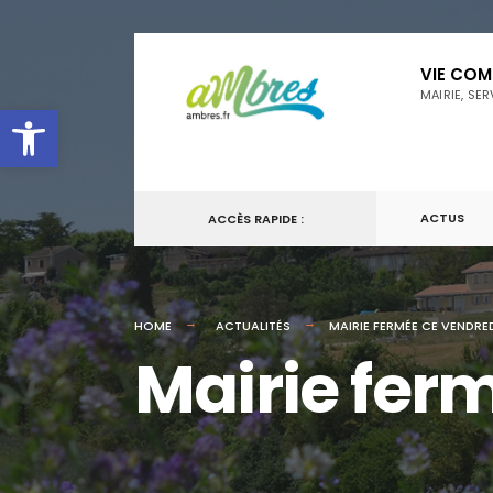
VIE CO
MAIRIE, SE
Ouvrir la barre d’outils
ACTUS
ACCÈS RAPIDE :
HOME
ACTUALITÉS
MAIRIE FERMÉE CE VENDRE
Mairie fer