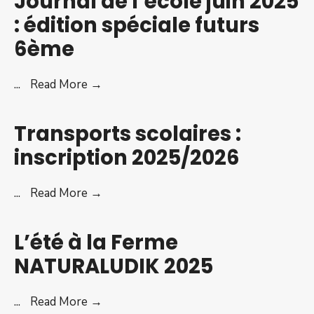
Journal de l’école juin 2025
PMI-
: édition spéciale futurs
2ème
6ème
semestre
2025
Journal
...
Read More →
de
l’école
Transports scolaires :
juin
inscription 2025/2026
2025
:
Transports
...
Read More →
édition
scolaires
spéciale
:
futurs
L’été à la Ferme
inscription
6ème
NATURALUDIK 2025
2025/2026
L’été
...
Read More →