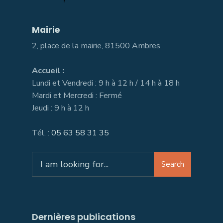
Mairie
2, place de la mairie, 81500 Ambres
Accueil :
Lundi et Vendredi : 9 h à 12 h / 14 h à 18 h
Mardi et Mercredi : Fermé
Jeudi : 9 h à 12 h
Tél. :
05 63 58 31 35
Search
Search
for:
Dernières publications