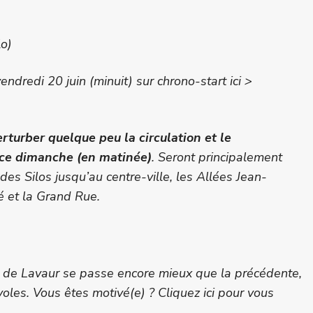
lo)
endredi 20 juin (minuit) sur chrono-start ici >
turber quelque peu la circulation et le
 ce dimanche (en matinée)
. Seront principalement
des Silos jusqu’au centre-ville, les Allées Jean-
é et la Grand Rue.
n de Lavaur se passe encore mieux que la précédente,
les. Vous êtes motivé(e) ? Cliquez ici pour vous