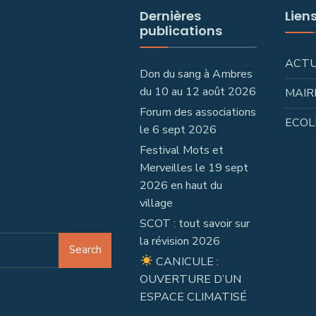
Dernières
Lien
publications
ACT
Don du sang à Ambres
du 10 au 12 août 2026
MAIR
Forum des associations
ECOL
le 6 sept 2026
Festival Mots et
Merveilles le 19 sept
2026 en haut du
village
SCOT : tout savoir sur
la révision 2026
Search
CANICULE :
OUVERTURE D’UN
ESPACE CLIMATISÉ