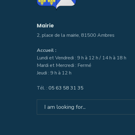
Mairie
2, place de la mairie, 81500 Ambres
Accueil :
Lundi et Vendredi : 9 h à 12 h / 14 h à 18 h
Mardi et Mercredi : Fermé
Jeudi : 9 h à 12 h
Tél. :
05 63 58 31 35
Search
for: