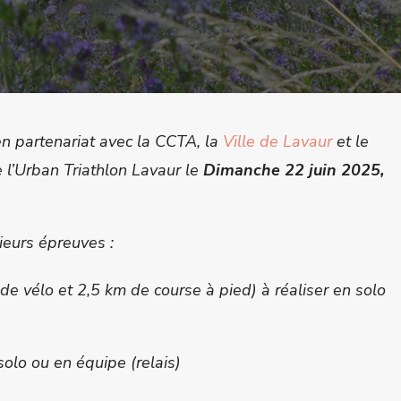
n partenariat avec la CCTA, la
Ville de Lavaur
et le
 l’Urban Triathlon Lavaur le
Dimanche 22 juin 2025,
ieurs épreuves :
e vélo et 2,5 km de course à pied) à réaliser en solo
solo ou en équipe (relais)