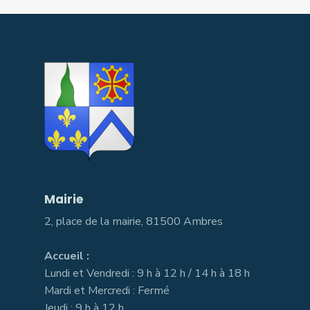
Mairie
2, place de la mairie, 81500 Ambres
Accueil :
Lundi et Vendredi : 9 h à 12 h / 14 h à 18 h
Mardi et Mercredi : Fermé
Jeudi : 9 h à 12 h