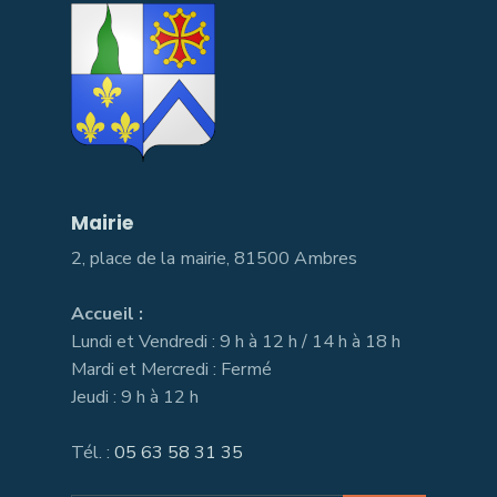
Mairie
2, place de la mairie, 81500 Ambres
Accueil :
Lundi et Vendredi : 9 h à 12 h / 14 h à 18 h
Mardi et Mercredi : Fermé
Jeudi : 9 h à 12 h
Tél. :
05 63 58 31 35