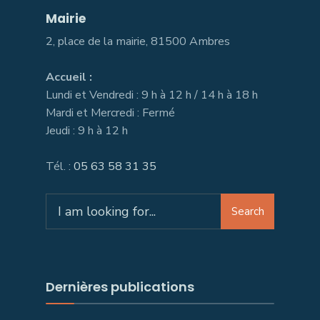
Mairie
2, place de la mairie, 81500 Ambres
Accueil :
Lundi et Vendredi : 9 h à 12 h / 14 h à 18 h
Mardi et Mercredi : Fermé
Jeudi : 9 h à 12 h
Tél. :
05 63 58 31 35
Search
Search
for:
Dernières publications