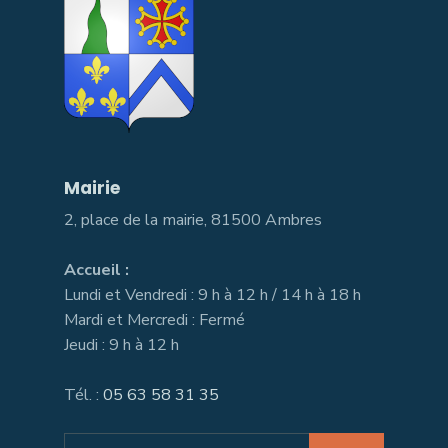
Mairie
2, place de la mairie, 81500 Ambres
Accueil :
Lundi et Vendredi : 9 h à 12 h / 14 h à 18 h
Mardi et Mercredi : Fermé
Jeudi : 9 h à 12 h
Tél. :
05 63 58 31 35