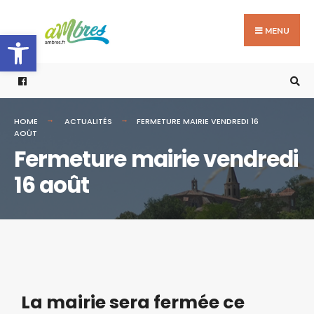
MENU
Ouvrir la barre d’outils
HOME
ACTUALITÉS
FERMETURE MAIRIE VENDREDI 16
AOÛT
Fermeture mairie vendredi
16 août
La mairie sera fermée ce