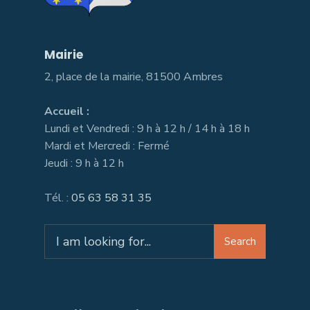
Mairie
2, place de la mairie, 81500 Ambres
Accueil :
Lundi et Vendredi : 9 h à 12 h / 14 h à 18 h
Mardi et Mercredi : Fermé
Jeudi : 9 h à 12 h
Tél. :
05 63 58 31 35
Search
Search
for: