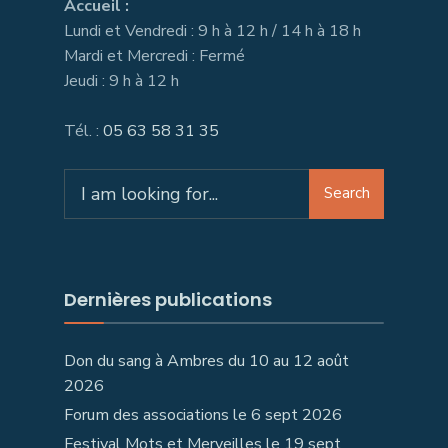
Accueil :
Lundi et Vendredi : 9 h à 12 h / 14 h à 18 h
Mardi et Mercredi : Fermé
Jeudi : 9 h à 12 h
Tél. :
05 63 58 31 35
Search
Dernières publications
Don du sang à Ambres du 10 au 12 août
2026
Forum des associations le 6 sept 2026
Festival Mots et Merveilles le 19 sept