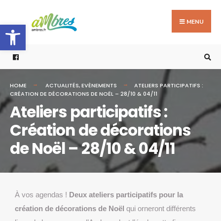
MENU
Ouvrir la barre d’outils
HOME
ACTUALITÉS
,
EVÈNEMENTS
ATELIERS PARTICIPATIFS :
CRÉATION DE DÉCORATIONS DE NOËL – 28/10 & 04/11
Ateliers participatifs :
Création de décorations
de Noël – 28/10 & 04/11
À vos agendas !
Deux
ateliers participatifs pour la
création de décorations de Noël
qui orneront différents