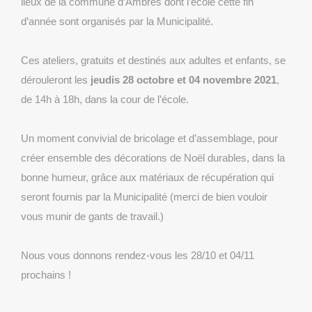
lieux de la commune d’Ambres dont l’école cette fin
d’année sont organisés par la Municipalité.
Ces ateliers, gratuits et destinés aux adultes et enfants, se
dérouleront les
jeudis 28 octobre et 04 novembre 2021
,
de 14h à 18h, dans la cour de l’école.
Un moment convivial de bricolage et d’assemblage, pour
créer ensemble des décorations de Noël durables, dans la
bonne humeur, grâce aux matériaux de récupération qui
seront fournis par la Municipalité (merci de bien vouloir
vous munir de gants de travail.)
Nous vous donnons rendez-vous
les 28/10 et 04/11
prochains !