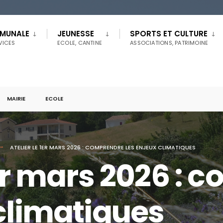
MMUNALE
JEUNESSE
SPORTS ET CULTURE
RVICES
ECOLE, CANTINE
ASSOCIATIONS, PATRIMOINE
MAIRIE
ECOLE
ATELIER LE 1ER MARS 2026 : COMPRENDRE LES ENJEUX CLIMATIQUES
1er mars 2026 :
 climatiques