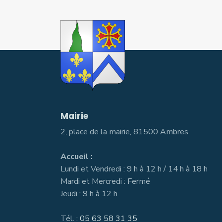
Mairie
2, place de la mairie, 81500 Ambres
Accueil :
Lundi et Vendredi : 9 h à 12 h / 14 h à 18 h
Mardi et Mercredi : Fermé
Jeudi : 9 h à 12 h
Tél. :
05 63 58 31 35