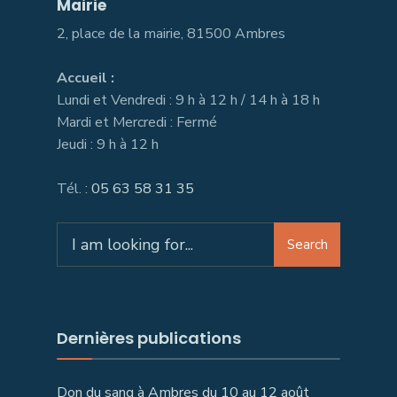
Mairie
2, place de la mairie, 81500 Ambres
Accueil :
Lundi et Vendredi : 9 h à 12 h / 14 h à 18 h
Mardi et Mercredi : Fermé
Jeudi : 9 h à 12 h
Tél. :
05 63 58 31 35
Search
Search
for:
Dernières publications
Don du sang à Ambres du 10 au 12 août