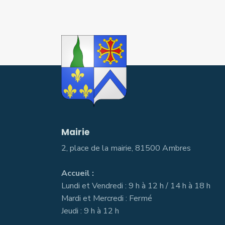
Mairie
2, place de la mairie, 81500 Ambres
Accueil :
Lundi et Vendredi : 9 h à 12 h / 14 h à 18 h
Mardi et Mercredi : Fermé
Jeudi : 9 h à 12 h