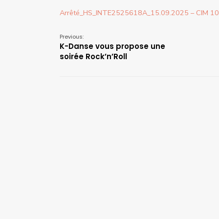
Arrêté_HS_INTE2525618A_15.09.2025 – CIM 10
Previous:
K-Danse vous propose une
soirée Rock’n’Roll