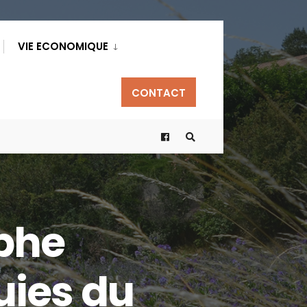
VIE ECONOMIQUE
CONTACT
phe
luies du