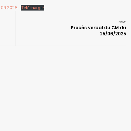
.09.2025
Télécharger
Next:
Procès verbal du CM du
25/06/2025