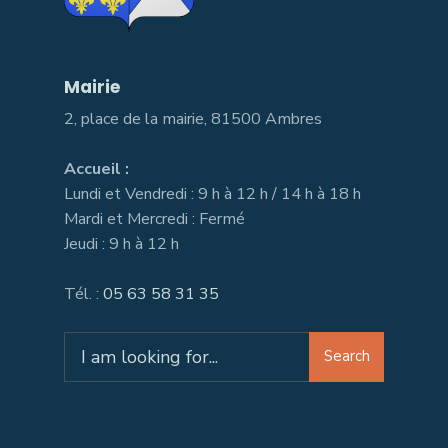
Mairie
2, place de la mairie, 81500 Ambres
Accueil :
Lundi et Vendredi : 9 h à 12 h / 14 h à 18 h
Mardi et Mercredi : Fermé
Jeudi : 9 h à 12 h
Tél. :
05 63 58 31 35
Search
Search
for: