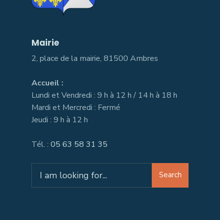
Mairie
2, place de la mairie, 81500 Ambres
Accueil :
Lundi et Vendredi : 9 h à 12 h / 14 h à 18 h
Mardi et Mercredi : Fermé
Jeudi : 9 h à 12 h
Tél. :
05 63 58 31 35
Search
Search
for: