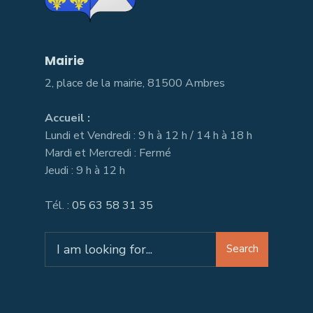
Mairie
2, place de la mairie, 81500 Ambres
Accueil :
Lundi et Vendredi : 9 h à 12 h / 14 h à 18 h
Mardi et Mercredi : Fermé
Jeudi : 9 h à 12 h
Tél. :
05 63 58 31 35
Search
Search
for: