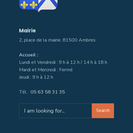
Mairie
2, place de la mairie, 81500 Ambres
Accueil :
Lundi et Vendredi : 9 h à 12 h / 14 h à 18 h
Mardi et Mercredi : Fermé
Jeudi : 9 h à 12 h
Tél. :
05 63 58 31 35
Search
Search
for: