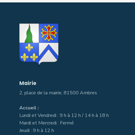
Mairie
2, place de la mairie, 81500 Ambres
Accueil :
Lundi et Vendredi : 9 h à 12 h / 14 h à 18 h
Mardi et Mercredi : Fermé
Jeudi : 9 h à 12 h