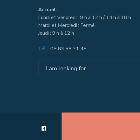
Accueil :
Lundi et Vendredi : 9 h à 12 h / 14 h à 18 h
Mardi et Mercredi : Fermé
Jeudi : 9 h à 12 h
Tél. :
05 63 58 31 35
Search
for: