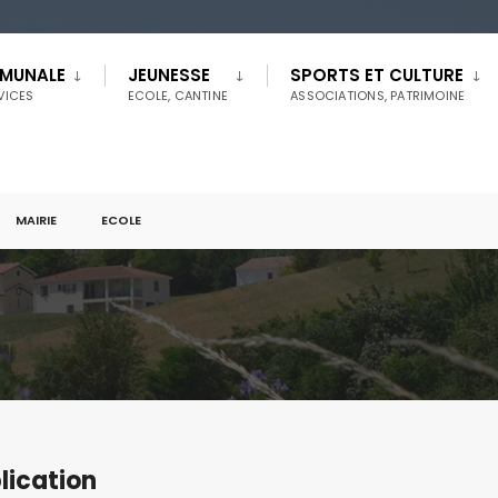
MMUNALE
JEUNESSE
SPORTS ET CULTURE
RVICES
ECOLE, CANTINE
ASSOCIATIONS, PATRIMOINE
MAIRIE
ECOLE
lication