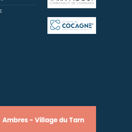
E
Ambres - Village du Tarn