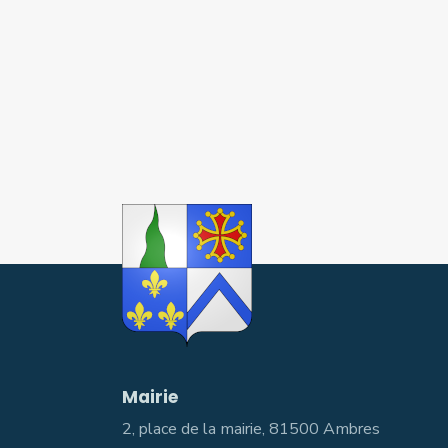
Mairie
2, place de la mairie, 81500 Ambres