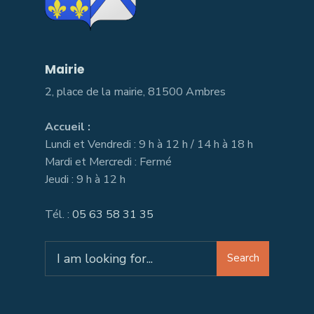
Mairie
2, place de la mairie, 81500 Ambres
Accueil :
Lundi et Vendredi : 9 h à 12 h / 14 h à 18 h
Mardi et Mercredi : Fermé
Jeudi : 9 h à 12 h
Tél. :
05 63 58 31 35
Search
Search
for: