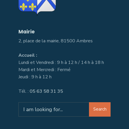
Mairie
2, place de la mairie, 81500 Ambres
Accueil :
Lundi et Vendredi : 9 h à 12 h / 14 h à 18 h
Mardi et Mercredi : Fermé
Jeudi : 9 h à 12 h
Tél. :
05 63 58 31 35
Search
Search
for: