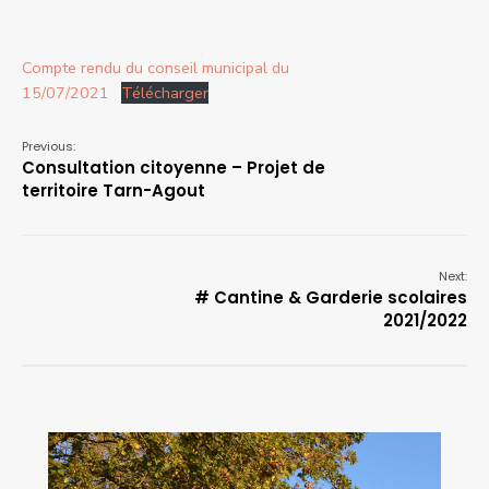
Compte rendu du conseil municipal du
15/07/2021
Télécharger
Previous:
Consultation citoyenne – Projet de
territoire Tarn-Agout
Next:
# Cantine & Garderie scolaires
2021/2022