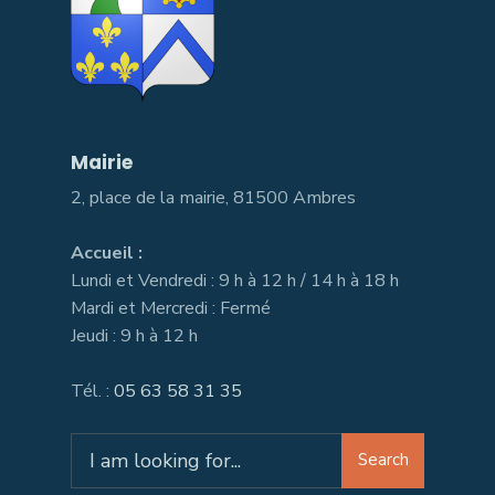
Mairie
2, place de la mairie, 81500 Ambres
Accueil :
Lundi et Vendredi : 9 h à 12 h / 14 h à 18 h
Mardi et Mercredi : Fermé
Jeudi : 9 h à 12 h
Tél. :
05 63 58 31 35
Search
Search
for: