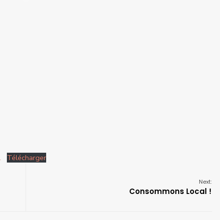
1
Télécharger
Next:
Consommons Local !