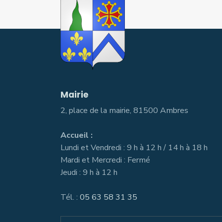
Mairie
2, place de la mairie, 81500 Ambres
Accueil :
Lundi et Vendredi : 9 h à 12 h / 14 h à 18 h
Mardi et Mercredi : Fermé
Jeudi : 9 h à 12 h
Tél. :
05 63 58 31 35
Search