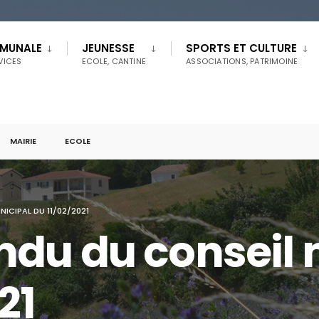
MMUNALE
JEUNESSE
SPORTS ET CULTURE
RVICES
ECOLE, CANTINE
ASSOCIATIONS, PATRIMOINE
MAIRIE
ECOLE
ICIPAL DU 11/02/2021
du du conseil 
21