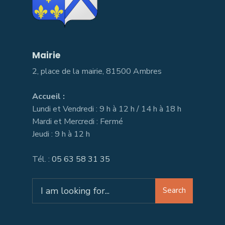
Mairie
2, place de la mairie, 81500 Ambres
Accueil :
Lundi et Vendredi : 9 h à 12 h / 14 h à 18 h
Mardi et Mercredi : Fermé
Jeudi : 9 h à 12 h
Tél. :
05 63 58 31 35
Search
Search
for: