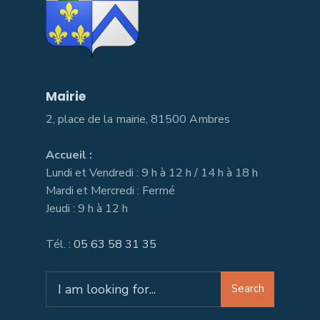
Mairie
2, place de la mairie, 81500 Ambres
Accueil :
Lundi et Vendredi : 9 h à 12 h / 14 h à 18 h
Mardi et Mercredi : Fermé
Jeudi : 9 h à 12 h
Tél. :
05 63 58 31 35
Search
Search
for: