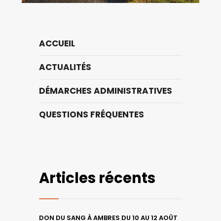
ACCUEIL
ACTUALITÉS
DÉMARCHES ADMINISTRATIVES
QUESTIONS FRÉQUENTES
Articles récents
DON DU SANG À AMBRES DU 10 AU 12 AOÛT