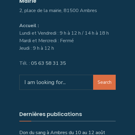
Mairie
2, place de la mairie, 81500 Ambres
Accueil :
Lundi et Vendredi : 9 h à 12 h / 14 h à 18 h
Mardi et Mercredi : Fermé
Jeudi : 9 h à 12 h
Tél. :
05 63 58 31 35
Search
Search
for:
Dernières publications
Don du sang à Ambres du 10 au 12 août