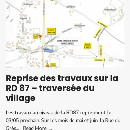
Lavaur
Reprise des travaux sur la
RD 87 – traversée du
village
Les travaux au niveau de la RD87 reprennent le
03/05 prochain. Sur les mois de mai et juin, la Rue du
Reprise
Grès
...
Read More →