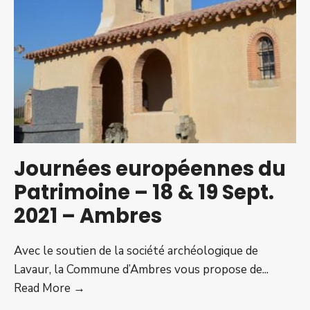
revient
!!!
Journées européennes du
Patrimoine – 18 & 19 Sept.
2021 – Ambres
Avec le soutien de la société archéologique de
Lavaur, la Commune d’Ambres vous propose de
...
Journées
Read More →
européennes