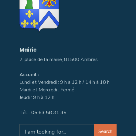
Mairie
2, place de la mairie, 81500 Ambres
Accueil :
Lundi et Vendredi : 9 h à 12 h / 14 h à 18 h
Mardi et Mercredi : Fermé
Jeudi : 9 h à 12 h
Tél. :
05 63 58 31 35
Search
Search
for: