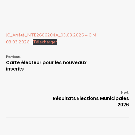
JO_Arrêté_INTE2606204A_03.03.2026 – CIM
03.03.2026
Télécharger
Previous:
Carte électeur pour les nouveaux
inscrits
Next:
Résultats Elections Municipales
2026